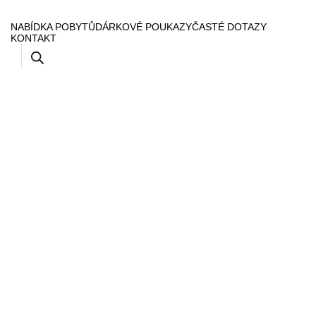
NABÍDKA POBYTŮ
DÁRKOVÉ POUKAZY
ČASTÉ DOTAZY
KONTAKT