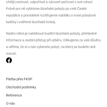
chtějí cestovat, odpočívat a zároveň pečovat o své zdraví.
Právě pro ně vybíráme lázeňské pobyty po celé České
republice a pravidelně rozšiřujeme nabídku o nové pobytové
balíčky i ověřené lázeňské hotely.
Naším cílem je nabídnout kvalitní lázeňské pobyty, přehledné
informace a osobní přístup při výběru. Děkujeme za vaši důvěru
a věříme, že si u nás vyberete pobyt, na který se budete rádi
vracet.
Platba přes FKSP
Obchodní podmínky
Reference
O nás