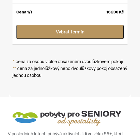
16 200
Kč
Vybrat termín
*
cena za osobu v plně obsazeném dvoulůžkovém pokoji
**
cena za jednolůžkový nebo dvoulůžkový pokoj obsazený
jednou osobou
V posledních letech přibývá aktivních lidí ve věku 55+, kteří