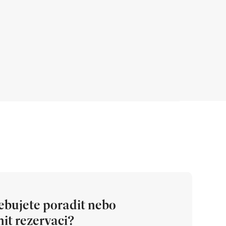
ebujete poradit nebo
it rezervaci?