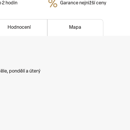
o 2 hodin
Garance nejnižší ceny
Hodnocení
Mapa
ěle, pondělí a úterý