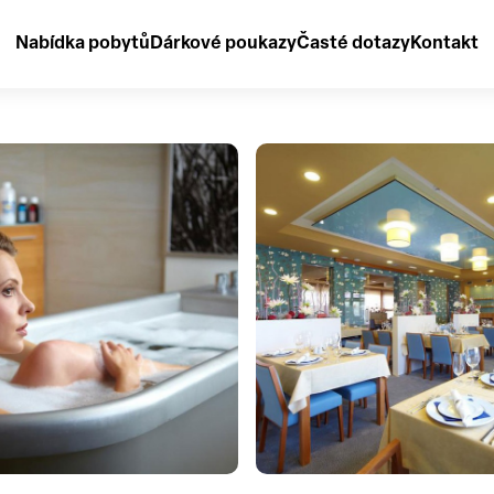
Nabídka pobytů
Dárkové poukazy
Časté dotazy
Kontakt