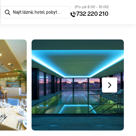
(Po-pá 8:00 - 16:00)
732 220 210