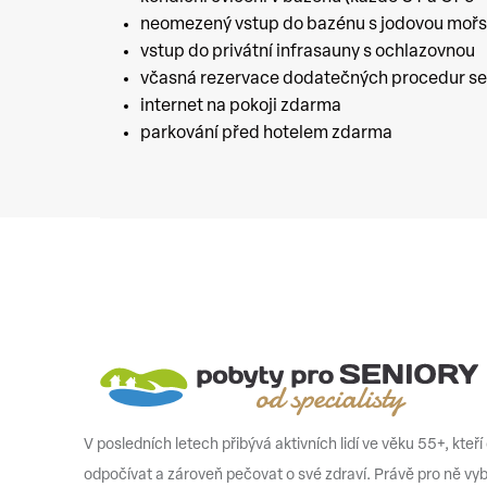
neomezený vstup do bazénu s jodovou moř
vstup do privátní infrasauny s ochlazovnou
včasná rezervace dodatečných procedur se 
internet na pokoji zdarma
parkování před hotelem zdarma
V posledních letech přibývá aktivních lidí ve věku 55+, kteří
odpočívat a zároveň pečovat o své zdraví. Právě pro ně vy