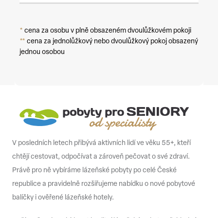
*
cena za osobu v plně obsazeném dvoulůžkovém pokoji
**
cena za jednolůžkový nebo dvoulůžkový pokoj obsazený
jednou osobou
V posledních letech přibývá aktivních lidí ve věku 55+, kteří
chtějí cestovat, odpočívat a zároveň pečovat o své zdraví.
Právě pro ně vybíráme lázeňské pobyty po celé České
republice a pravidelně rozšiřujeme nabídku o nové pobytové
balíčky i ověřené lázeňské hotely.