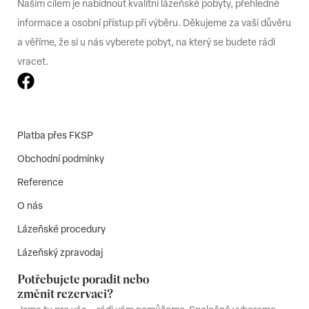
Naším cílem je nabídnout kvalitní lázeňské pobyty, přehledné
informace a osobní přístup při výběru. Děkujeme za vaši důvěru
a věříme, že si u nás vyberete pobyt, na který se budete rádi
vracet.
Platba přes FKSP
Obchodní podmínky
Reference
O nás
Lázeňské procedury
Lázeňský zpravodaj
Potřebujete poradit nebo
změnit rezervaci?