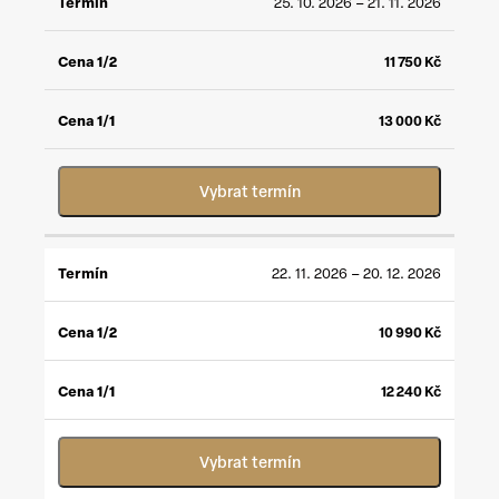
25. 10. 2026 – 21. 11. 2026
11 750
Kč
13 000
Kč
Vybrat termín
22. 11. 2026 – 20. 12. 2026
10 990
Kč
12 240
Kč
Vybrat termín