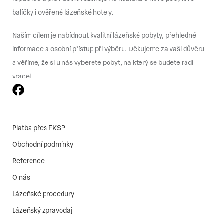
balíčky i ověřené lázeňské hotely.
Naším cílem je nabídnout kvalitní lázeňské pobyty, přehledné
informace a osobní přístup při výběru. Děkujeme za vaši důvěru
a věříme, že si u nás vyberete pobyt, na který se budete rádi
vracet.
Platba přes FKSP
Obchodní podmínky
Reference
O nás
Lázeňské procedury
Lázeňský zpravodaj