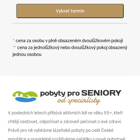
Vybrat termín
*
cena za osobu v plně obsazeném dvoulůžkovém pokoji
**
cena za jednolůžkový nebo dvoulůžkový pokoj obsazený
jednou osobou
V posledních letech přibývá aktivních lidí ve věku 55+, kteří
chtějí cestovat, odpočívat a zároveň pečovat o své zdraví.
Právě pro ně vybíráme lázeňské pobyty po celé České
republice a pravidelně rozšiřujeme nabídku o nové pobytové