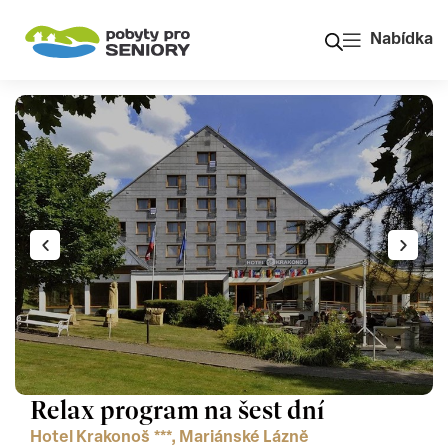
Nabídka
Relax program na šest dní
Hotel Krakonoš ***, Mariánské Lázně