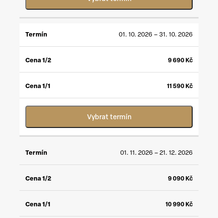
01. 10. 2026 – 31. 10. 2026
9 690
Kč
11 590
Kč
Vybrat termín
01. 11. 2026 – 21. 12. 2026
9 090
Kč
10 990
Kč