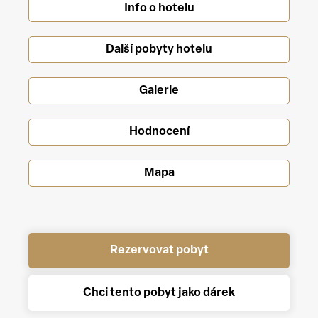
Info o hotelu
Další pobyty hotelu
Galerie
Hodnocení
Mapa
Rezervovat pobyt
Chci tento pobyt jako dárek