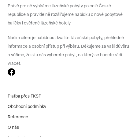
Právě pro ně vybíráme lázeňské pobyty po celé České
republice a pravidelně rozšiřujeme nabídku o nové pobytové
balíčky i ověřené lázeňské hotely.
Naším cílem je nabídnout kvalitní lázeňské pobyty, přehledné
informace a osobní přístup při výběru. Děkujeme za vaši důvěru
a věříme, že si u nás vyberete pobyt, na který se budete rádi
vracet.
Platba přes FKSP
Obchodní podmínky
Reference
O nás