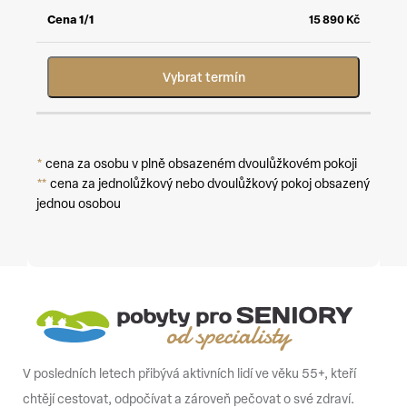
15 890
Kč
Vybrat termín
*
cena za osobu v plně obsazeném dvoulůžkovém pokoji
**
cena za jednolůžkový nebo dvoulůžkový pokoj obsazený
jednou osobou
V posledních letech přibývá aktivních lidí ve věku 55+, kteří
chtějí cestovat, odpočívat a zároveň pečovat o své zdraví.