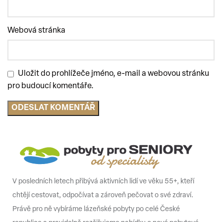
Webová stránka
Uložit do prohlížeče jméno, e-mail a webovou stránku
pro budoucí komentáře.
V posledních letech přibývá aktivních lidí ve věku 55+, kteří
chtějí cestovat, odpočívat a zároveň pečovat o své zdraví.
Právě pro ně vybíráme lázeňské pobyty po celé České