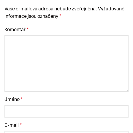
Vaše e-mailová adresa nebude zveřejněna.
Vyžadované
informace jsou označeny
*
Komentář
*
Jméno
*
E-mail
*