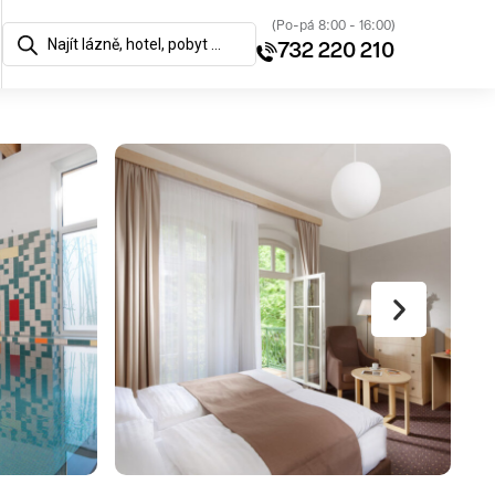
(Po-pá 8:00 - 16:00)
732 220 210