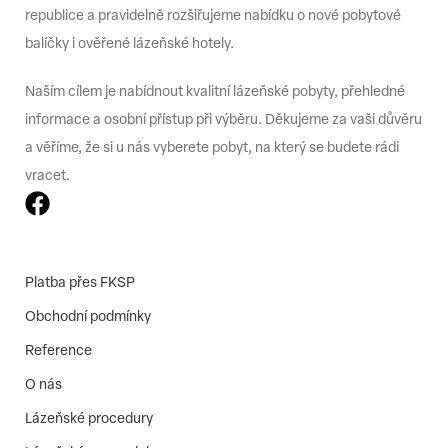
republice a pravidelně rozšiřujeme nabídku o nové pobytové
balíčky i ověřené lázeňské hotely.
Naším cílem je nabídnout kvalitní lázeňské pobyty, přehledné
informace a osobní přístup při výběru. Děkujeme za vaši důvěru
a věříme, že si u nás vyberete pobyt, na který se budete rádi
vracet.
Platba přes FKSP
Obchodní podmínky
Reference
O nás
Lázeňské procedury