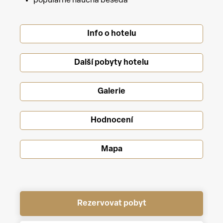
populárně naučná beseda
Info o hotelu
Další pobyty hotelu
Galerie
Hodnocení
Mapa
Rezervovat pobyt