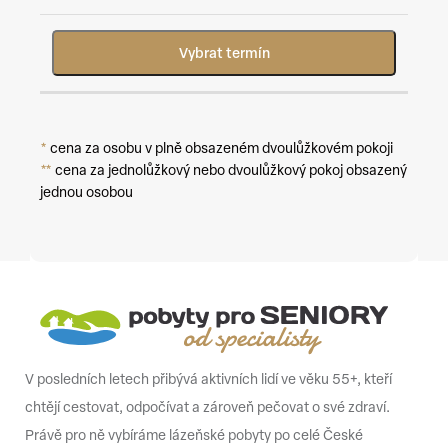
Vybrat termín
*
cena za osobu v plně obsazeném dvoulůžkovém pokoji
**
cena za jednolůžkový nebo dvoulůžkový pokoj obsazený
jednou osobou
V posledních letech přibývá aktivních lidí ve věku 55+, kteří
chtějí cestovat, odpočívat a zároveň pečovat o své zdraví.
Právě pro ně vybíráme lázeňské pobyty po celé České