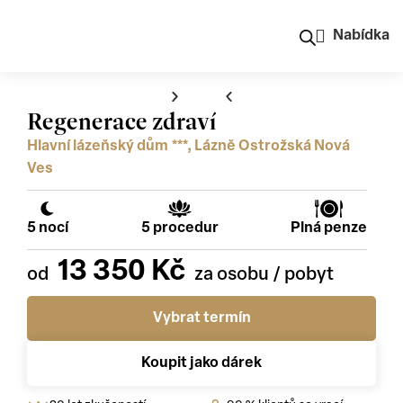
Nabídka
Regenerace zdraví
Hlavní lázeňský dům ***, Lázně Ostrožská Nová
Ves
5 nocí
5 procedur
Plná penze
13 350 Kč
Vybrat termín
Koupit jako dárek