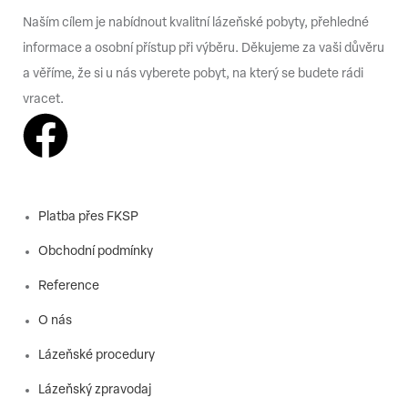
Naším cílem je nabídnout kvalitní lázeňské pobyty, přehledné
informace a osobní přístup při výběru. Děkujeme za vaši důvěru
a věříme, že si u nás vyberete pobyt, na který se budete rádi
vracet.
Platba přes FKSP
Obchodní podmínky
Reference
O nás
Lázeňské procedury
Lázeňský zpravodaj