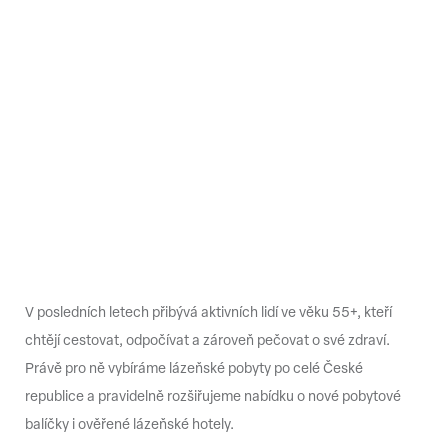
V posledních letech přibývá aktivních lidí ve věku 55+, kteří
chtějí cestovat, odpočívat a zároveň pečovat o své zdraví.
Právě pro ně vybíráme lázeňské pobyty po celé České
republice a pravidelně rozšiřujeme nabídku o nové pobytové
balíčky i ověřené lázeňské hotely.