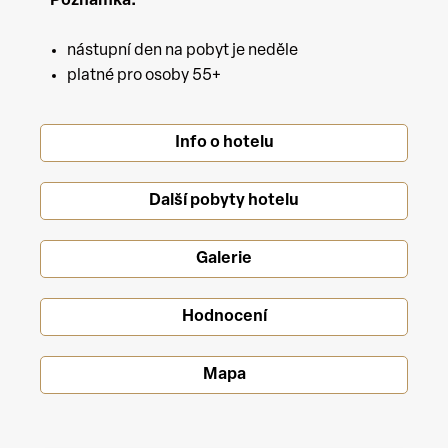
Poznámka:
nástupní den na pobyt je neděle
platné pro osoby 55+
Info o hotelu
Další pobyty hotelu
Galerie
Hodnocení
Mapa