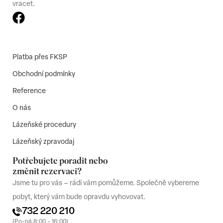
vracet.
Platba přes FKSP
Obchodní podmínky
Reference
O nás
Lázeňské procedury
Lázeňský zpravodaj
Potřebujete poradit nebo
změnit rezervaci?
Jsme tu pro vás – rádi vám pomůžeme. Společně vybereme
pobyt, který vám bude opravdu vyhovovat.
732 220 210
(Po-pá 8:00 - 16:00)