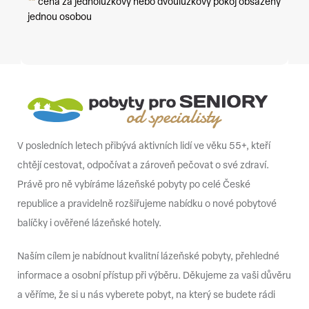
**
cena za jednolůžkový nebo dvoulůžkový pokoj obsazený
jednou osobou
V posledních letech přibývá aktivních lidí ve věku 55+, kteří
chtějí cestovat, odpočívat a zároveň pečovat o své zdraví.
Právě pro ně vybíráme lázeňské pobyty po celé České
republice a pravidelně rozšiřujeme nabídku o nové pobytové
balíčky i ověřené lázeňské hotely.
Naším cílem je nabídnout kvalitní lázeňské pobyty, přehledné
informace a osobní přístup při výběru. Děkujeme za vaši důvěru
a věříme, že si u nás vyberete pobyt, na který se budete rádi