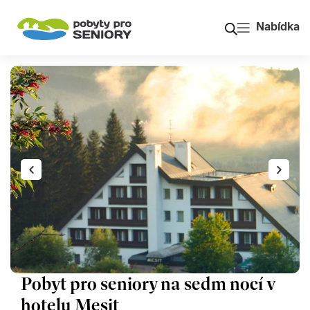
Nabídka
Pobyt pro seniory na sedm nocí v
hotelu Mesit