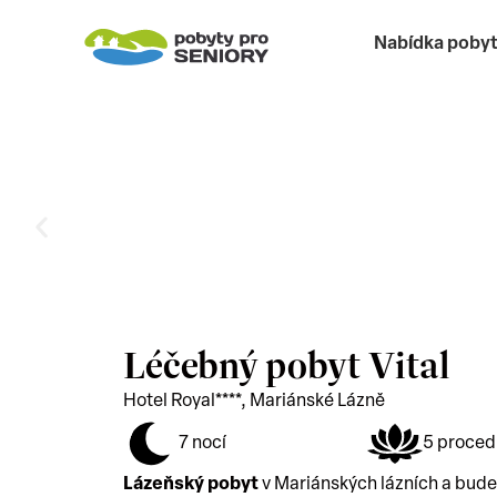
Nabídka poby
Léčebný pobyt Vital
Hotel Royal****, Mariánské Lázně
7 nocí
5 proced
Lázeňský pobyt
v Mariánských lázních a budet