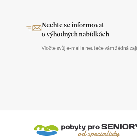
Nechte se informovat
o výhodných nabídkách
Vložte svůj e-mail a neuteče vám žádná za