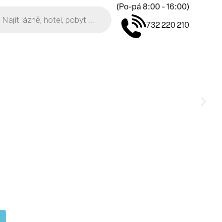
(Po-pá 8:00 - 16:00)
732 220 210