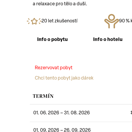
a relaxace pro tělo a duši.
20 let zkušeností
90 % k
Info o pobytu
Info o hotelu
Rezervovat pobyt
Chci tento pobyt jako dárek
TERMÍN
01. 06. 2026 – 31. 08. 2026
01. 09. 2026 – 26. 09. 2026