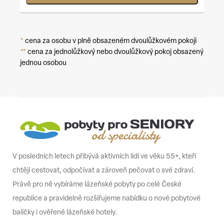
*
cena za osobu v plně obsazeném dvoulůžkovém pokoji
**
cena za jednolůžkový nebo dvoulůžkový pokoj obsazený
jednou osobou
V posledních letech přibývá aktivních lidí ve věku 55+, kteří
chtějí cestovat, odpočívat a zároveň pečovat o své zdraví.
Právě pro ně vybíráme lázeňské pobyty po celé České
republice a pravidelně rozšiřujeme nabídku o nové pobytové
balíčky i ověřené lázeňské hotely.