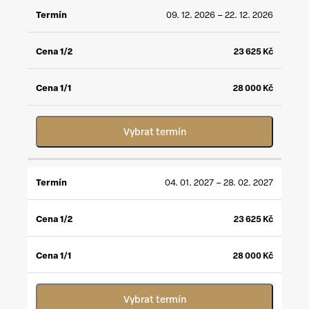
09. 12. 2026 – 22. 12. 2026
23 625
Kč
28 000
Kč
Vybrat termín
04. 01. 2027 – 28. 02. 2027
23 625
Kč
28 000
Kč
Vybrat termín