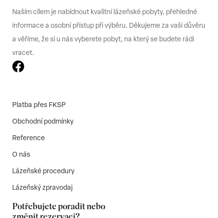
Naším cílem je nabídnout kvalitní lázeňské pobyty, přehledné
informace a osobní přístup při výběru. Děkujeme za vaši důvěru
a věříme, že si u nás vyberete pobyt, na který se budete rádi
vracet.
Platba přes FKSP
Obchodní podmínky
Reference
O nás
Lázeňské procedury
Lázeňský zpravodaj
Potřebujete poradit nebo
změnit rezervaci?