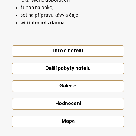
lékařského doporučení
župan na pokoji
set na přípravu kávy a čaje
wifi internet zdarma
Info o hotelu
Další pobyty hotelu
Galerie
Hodnocení
Mapa