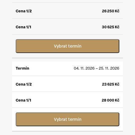
26 250
Kč
30 625
Kč
Vybrat termín
04. 11. 2026 – 25. 11. 2026
23 625
Kč
28 000
Kč
Vybrat termín