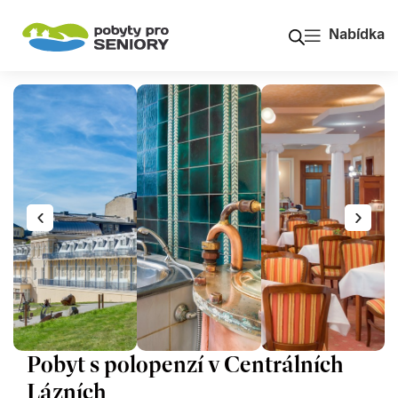
Nabídka
Pobyt s polopenzí v Centrálních
Lázních