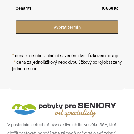
10 868
Kč
Vybrat termín
*
cena za osobu v plně obsazeném dvoulůžkovém pokoji
**
cena za jednolůžkový nebo dvoulůžkový pokoj obsazený
jednou osobou
V posledních letech přibývá aktivních lidí ve věku 55+, kteří
chtějí cestovat, odpočívat a zároveň pečovat o své zdraví.