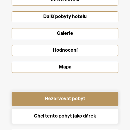
Info o hotelu
Další pobyty hotelu
Galerie
Hodnocení
Mapa
Rezervovat pobyt
Chci tento pobyt jako dárek