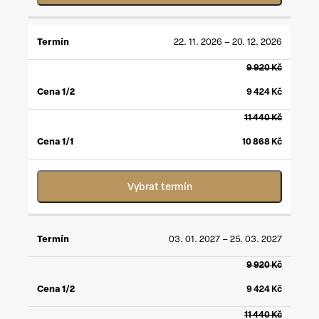
22. 11. 2026 – 20. 12. 2026
9 920
Kč
9 424
Kč
11 440
Kč
10 868
Kč
Vybrat termín
03. 01. 2027 – 25. 03. 2027
9 920
Kč
9 424
Kč
11 440
Kč