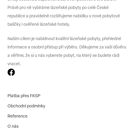
Právě pro ně vybíráme lázeňské pobyty po celé České
republice a pravidelně rozšiřujeme nabídku o nové pobytové
balíčky i ověřené lázeňské hotely.
Naším cílem je nabídnout kvalitní lázeňské pobyty, přehledné
informace a osobní přístup při výběru. Děkujeme za vaši důvěru
a věříme, že si u nás vyberete pobyt, na který se budete rádi
vracet.
Platba přes FKSP
Obchodní podmínky
Reference
O nás