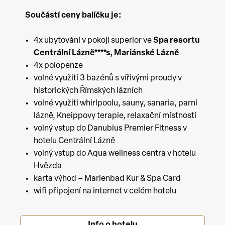
Součástí ceny balíčku je:
4x ubytování v pokoji superior ve
Spa resortu
Centrální Lázně****s, Mariánské Lázně
4x polopenze
volné využití 3 bazénů s vířivými proudy v
historických Římských lázních
volné využití whirlpoolu, sauny, sanaria, parní
lázně, Kneippovy terapie, relaxační místnosti
volný vstup do Danubius Premier Fitness v
hotelu Centrální Lázně
volný vstup do Aqua wellness centra v hotelu
Hvězda
karta výhod – Marienbad Kur & Spa Card
wifi připojení na internet v celém hotelu