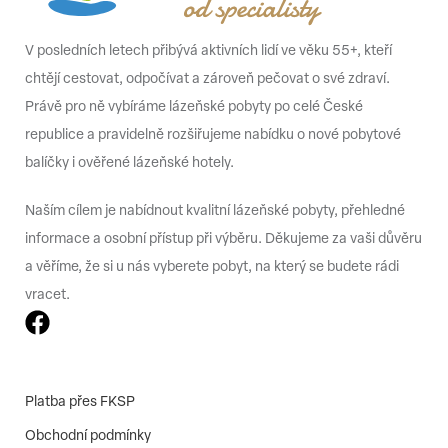
V posledních letech přibývá aktivních lidí ve věku 55+, kteří
chtějí cestovat, odpočívat a zároveň pečovat o své zdraví.
Právě pro ně vybíráme lázeňské pobyty po celé České
republice a pravidelně rozšiřujeme nabídku o nové pobytové
balíčky i ověřené lázeňské hotely.
Naším cílem je nabídnout kvalitní lázeňské pobyty, přehledné
informace a osobní přístup při výběru. Děkujeme za vaši důvěru
a věříme, že si u nás vyberete pobyt, na který se budete rádi
vracet.
Platba přes FKSP
Obchodní podmínky