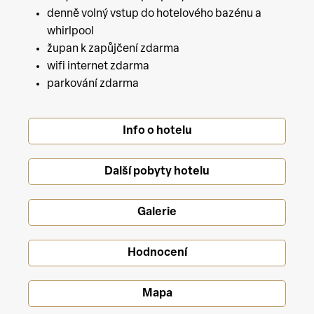
denně volný vstup do hotelového bazénu a
whirlpool
župan k zapůjčení zdarma
wifi internet zdarma
parkování zdarma
Info o hotelu
Další pobyty hotelu
Galerie
Hodnocení
Mapa