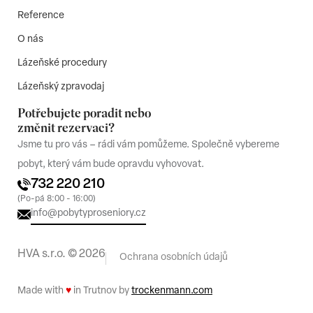
Reference
O nás
Lázeňské procedury
Lázeňský zpravodaj
Potřebujete poradit nebo
změnit rezervaci?
Jsme tu pro vás – rádi vám pomůžeme. Společně vybereme
pobyt, který vám bude opravdu vyhovovat.
732 220 210
(Po-pá 8:00 - 16:00)
info@pobytyproseniory.cz
HVA s.r.o. ©
2026
Ochrana osobních údajů
Made with
♥
in Trutnov by
trockenmann.com