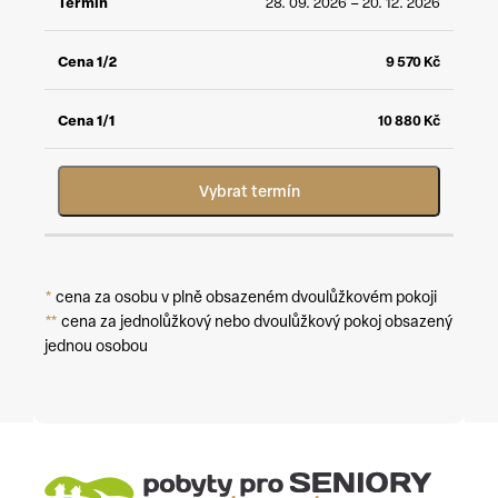
28. 09. 2026 – 20. 12. 2026
9 570
Kč
10 880
Kč
Vybrat termín
*
cena za osobu v plně obsazeném dvoulůžkovém pokoji
**
cena za jednolůžkový nebo dvoulůžkový pokoj obsazený
jednou osobou