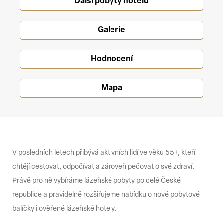
Další pobyty hotelu
Galerie
Hodnocení
Mapa
V posledních letech přibývá aktivních lidí ve věku 55+, kteří
chtějí cestovat, odpočívat a zároveň pečovat o své zdraví.
Právě pro ně vybíráme lázeňské pobyty po celé České
republice a pravidelně rozšiřujeme nabídku o nové pobytové
balíčky i ověřené lázeňské hotely.