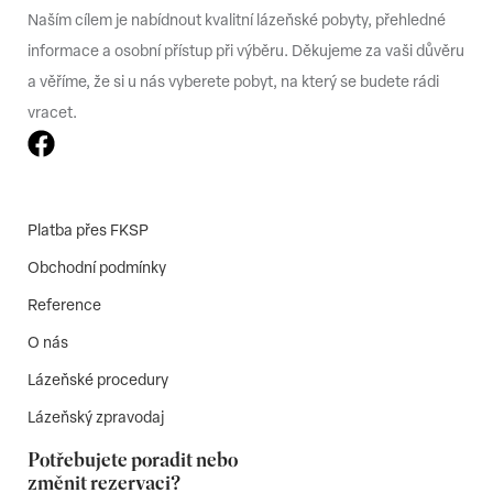
Naším cílem je nabídnout kvalitní lázeňské pobyty, přehledné
informace a osobní přístup při výběru. Děkujeme za vaši důvěru
a věříme, že si u nás vyberete pobyt, na který se budete rádi
vracet.
Platba přes FKSP
Obchodní podmínky
Reference
O nás
Lázeňské procedury
Lázeňský zpravodaj
Potřebujete poradit nebo
změnit rezervaci?