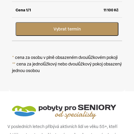
11 100
Kč
Vybrat termín
*
cena za osobu v plně obsazeném dvoulůžkovém pokoji
**
cena za jednolůžkový nebo dvoulůžkový pokoj obsazený
jednou osobou
V posledních letech přibývá aktivních lidí ve věku 55+, kteří