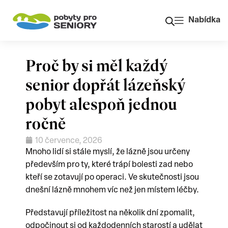
Nabídka
Proč by si měl každý
senior dopřát lázeňský
pobyt alespoň jednou
ročně
10 července, 2026
Mnoho lidí si stále myslí, že lázně jsou určeny
především pro ty, které trápí bolesti zad nebo
kteří se zotavují po operaci. Ve skutečnosti jsou
dnešní lázně mnohem víc než jen místem léčby.
Představují příležitost na několik dní zpomalit,
odpočinout si od každodenních starostí a udělat