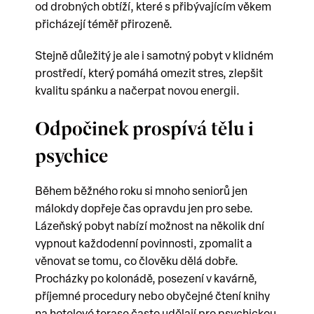
od drobných obtíží, které s přibývajícím věkem
přicházejí téměř přirozeně.
Stejně důležitý je ale i samotný pobyt v klidném
prostředí, který pomáhá omezit stres, zlepšit
kvalitu spánku a načerpat novou energii.
Odpočinek prospívá tělu i
psychice
Během běžného roku si mnoho seniorů jen
málokdy dopřeje čas opravdu jen pro sebe.
Lázeňský pobyt nabízí možnost na několik dní
vypnout každodenní povinnosti, zpomalit a
věnovat se tomu, co člověku dělá dobře.
Procházky po kolonádě, posezení v kavárně,
příjemné procedury nebo obyčejné čtení knihy