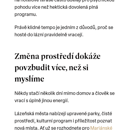
na hotelové terase často udělají pro psychickou
pohodu více než hektická dovolená plná
programu.
Právě klidné tempo je jedním z důvodů, proč se
hosté do lázní pravidelně vracejí.
Změna prostředí dokáže
povzbudit více, než si
myslíme
Někdy stačí několik dní mimo domov a člověk se
vrací s úplně jinou energií.
Lázeňská města nabízejí upravené parky, čisté
prostředí, kulturní program i příležitost poznat
nová místa. Ať už se rozhodnete pro
Mariánské