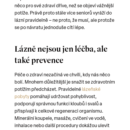
něco pro své zdraví dříve, než se objeví vážnější
potíže. Právě proto stále více seniorů vyráží do
lázní pravidelně – ne proto, že musí, ale protože
se po návratu jednoduše cítí lépe.
Lázně nejsou jen léčba, ale
také prevence
Péče o zdraví nezačíná ve chvíli, kdy nás něco
bolí. Mnohem důležitější je snažit se zdravotním
potížím předcházet. Pravidelné
lázeňské
pobyty
pomáhají udržovat pohyblivost,
podporují správnou funkci kloubů i svalů a
přispívají k celkové regeneraci organismu.
Minerální koupele, masáže, cvičení ve vodě,
inhalace nebo další procedury dokážou ulevit