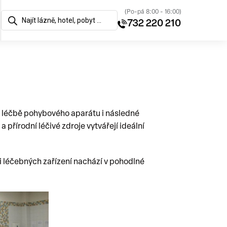
(Po-pá 8:00 - 16:00)
732 220 210
při léčbě pohybového aparátu i následné
a přírodní léčivé zdroje vytvářejí ideální
 i léčebných zařízení nachází v pohodlné