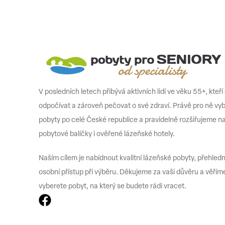
V posledních letech přibývá aktivních lidí ve věku 55+, kteří
odpočívat a zároveň pečovat o své zdraví. Právě pro ně vy
pobyty po celé České republice a pravidelně rozšiřujeme n
pobytové balíčky i ověřené lázeňské hotely.
Naším cílem je nabídnout kvalitní lázeňské pobyty, přehled
osobní přístup při výběru. Děkujeme za vaši důvěru a věříme
vyberete pobyt, na který se budete rádi vracet.