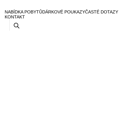
NABÍDKA POBYTŮ
DÁRKOVÉ POUKAZY
ČASTÉ DOTAZY
KONTAKT