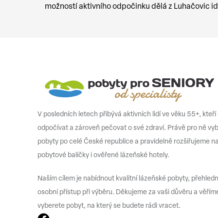
možností aktivního odpočinku dělá z Luhačovic id
V posledních letech přibývá aktivních lidí ve věku 55+, kteří
odpočívat a zároveň pečovat o své zdraví. Právě pro ně vy
pobyty po celé České republice a pravidelně rozšiřujeme n
pobytové balíčky i ověřené lázeňské hotely.
Naším cílem je nabídnout kvalitní lázeňské pobyty, přehled
osobní přístup při výběru. Děkujeme za vaši důvěru a věříme
vyberete pobyt, na který se budete rádi vracet.