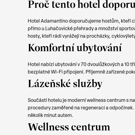
Proč tento hotel dopor
Hotel Adamantino doporučujeme hostům, kteří cht
přímo u Luhačovické přehrady a množství sportovní
hosty, kteří rádi vyrážejí na procházky, cyklovýlet
Komfortní ubytování
Hotel nabízí ubytování v 70 dvoulůžkových a 10 tř
bezplatné Wi-Fi připojení. Příjemně zařízené poko
Lázeňské služby
Součástí hotelu je moderní wellness centrum s na
procedury zaměřené na regeneraci a odpočinek. W
několik minut autem.
Wellness centrum