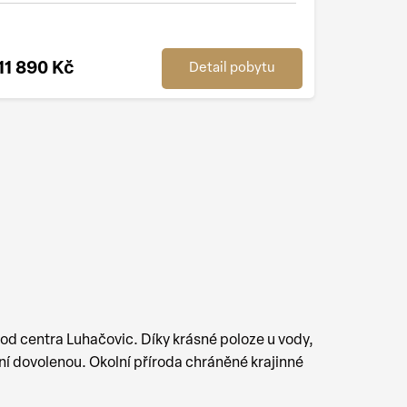
11 890 Kč
Detail pobytu
 od centra Luhačovic. Díky krásné poloze u vody,
ní dovolenou. Okolní příroda chráněné krajinné