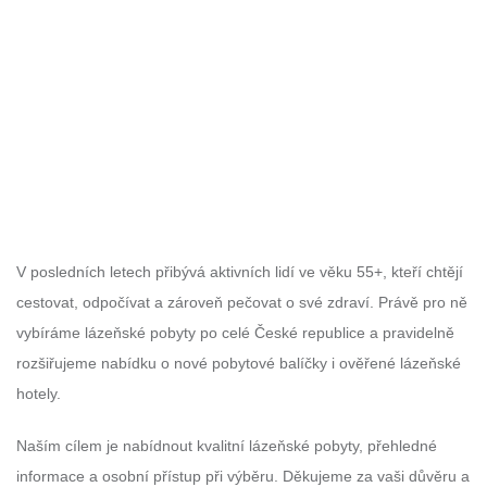
V posledních letech přibývá aktivních lidí ve věku 55+, kteří chtějí
cestovat, odpočívat a zároveň pečovat o své zdraví. Právě pro ně
vybíráme lázeňské pobyty po celé České republice a pravidelně
rozšiřujeme nabídku o nové pobytové balíčky i ověřené lázeňské
hotely.
Naším cílem je nabídnout kvalitní lázeňské pobyty, přehledné
informace a osobní přístup při výběru. Děkujeme za vaši důvěru a