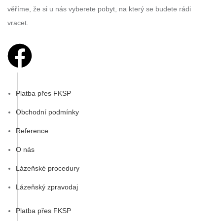
věříme, že si u nás vyberete pobyt, na který se budete rádi
vracet.
Platba přes FKSP
Obchodní podmínky
Reference
O nás
Lázeňské procedury
Lázeňský zpravodaj
Platba přes FKSP